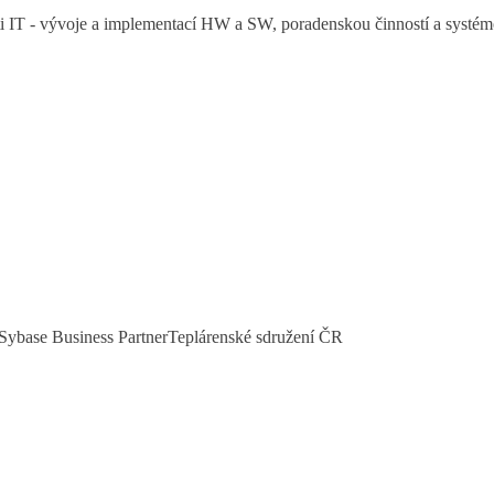
ti IT - vývoje a implementací HW a SW, poradenskou činností a systé
Sybase Business Partner
Teplárenské sdružení ČR