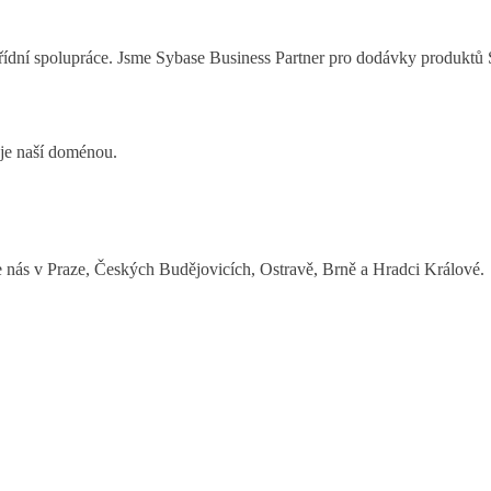
třídní spolupráce. Jsme Sybase Business Partner pro dodávky produktů
je naší doménou.
 nás v Praze, Českých Budějovicích, Ostravě, Brně a Hradci Králové.