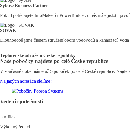
Sybase Business Partner
Pokud potřebujete InfoMaker či PowerBuilder, u nás máte jistotu prvo
SOVAK
Dlouhodobě jsme členem sdružení oboru vodovodů a kanalizací, voda 
Teplárenské sdružení České republiky
Naše pobočky najdete po celé České republice
V současné době máme už 5 poboček po celé České republice. Najdete
Na jakých adresách sídlíme?
Vedení společnosti
Jan Jílek
Výkonný ředitel