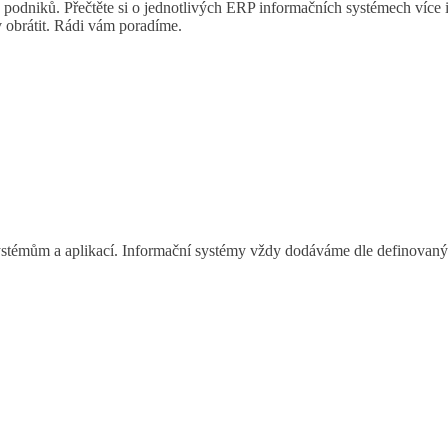
podniků. Přečtěte si o jednotlivých ERP informačních systémech více inf
 obrátit. Rádi vám poradíme.
témům a aplikací. Informační systémy vždy dodáváme dle definovaných