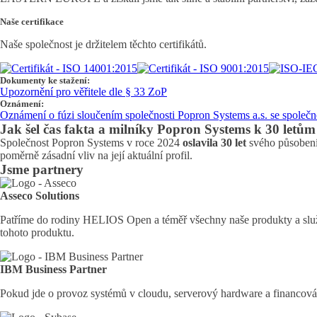
Naše certifikace
Naše společnost je držitelem těchto certifikátů.
Dokumenty ke stažení:
Upozornění pro věřitele dle § 33 ZoP
Oznámení:
Oznámení o fúzi sloučením společnosti Popron Systems a.s. se společno
Jak šel čas fakta a milníky Popron Systems k 30 letům
Společnost Popron Systems v roce 2024
oslavila 30 let
svého působení 
poměrně zásadní vliv na její aktuální profil.
Jsme partnery
Asseco Solutions
Patříme do rodiny HELIOS Open a téměř všechny naše produkty a služ
tohoto produktu.
IBM Business Partner
Pokud jde o provoz systémů v cloudu, serverový hardware a financová