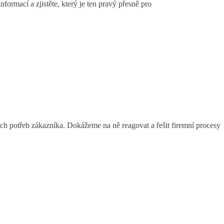
ormací a zjistěte, který je ten pravý přesně pro
 potřeb zákazníka. Dokážeme na ně reagovat a řešit firemní procesy