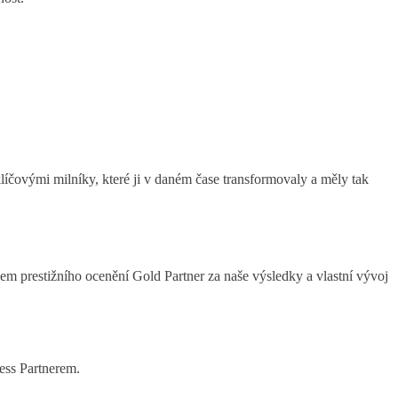
íčovými milníky, které ji v daném čase transformovaly a měly tak
prestižního ocenění Gold Partner za naše výsledky a vlastní vývoj
ess Partnerem.